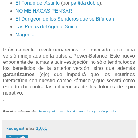
El Fondo del Asunto
(por
partida doble
).
NO ME HAGAS PENSAR
.
El Dungeon de los Senderos que se Bifurcan
Las Penas del Agente Smith
Magonia
.
Próximamente revolucionaremos el mercado con una
versión mejorada de la pulsera Power-Balance. Este nuevo
exponente de la más alta investigación no sólo tendrá todos
los beneficios de la anterior versión, sino que además
garantizamos
(ojo) que impedirá que los neutrinos
interactúen con nuestro campo kármico y que servirá como
escudo-chi contra las influencias de los fotones de spin
negativo.
.
Entradas relacionadas:
Homeopatía = mentira
,
Homeopatía a petición popular
.
Radagast
a las
13:01