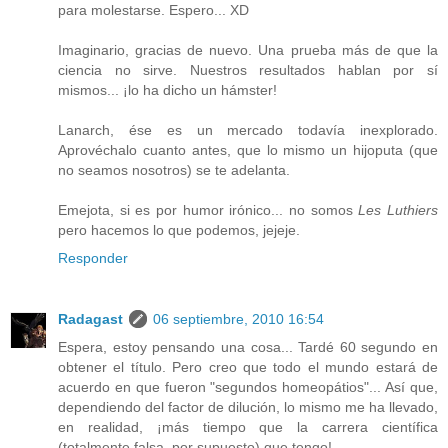
para molestarse. Espero... XD
Imaginario, gracias de nuevo. Una prueba más de que la
ciencia no sirve. Nuestros resultados hablan por sí
mismos... ¡lo ha dicho un hámster!
Lanarch, ése es un mercado todavía inexplorado.
Aprovéchalo cuanto antes, que lo mismo un hijoputa (que
no seamos nosotros) se te adelanta.
Emejota, si es por humor irónico... no somos
Les Luthiers
pero hacemos lo que podemos, jejeje.
Responder
Radagast
06 septiembre, 2010 16:54
Espera, estoy pensando una cosa... Tardé 60 segundo en
obtener el título. Pero creo que todo el mundo estará de
acuerdo en que fueron "segundos homeopátios"... Así que,
dependiendo del factor de dilución, lo mismo me ha llevado,
en realidad, ¡más tiempo que la carrera científica
(totalmente falsa, por supuesto) que tengo!