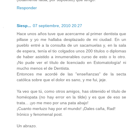
Responder
Siesp...
07 septiembre, 2010 20:27
Hace unos años tuve que acercarme al primer dentista que
pillase y yo me hallaba desplazado de mi ciudad. En un
pueblo entré a la consulta de un sacamuelas y, en la sala
de espera, tenía el tio colgados unos 200 títulos o diplomas
de haber asistido a innumerables curso de esto o lo otro.
¡No pude ver el título de licenciado en Estomatología! ni
mucho menos el de Dentista.
Entonces me acordé de las "enseñanzas" de la secta
católica sobre que el dolor es sano, y me fui, jeje.
Ya veo que tú, como otros amigos, has obtenido el título de
homéopata (no hay error en la tilde) y es que de eso se
trata... ¡yo me meo por una pata abajo!
¡Cuanto merluzo hay por el mundo! ¡Dales caña, Rad!
Irónico y fenomenal post.
Un abrazo.