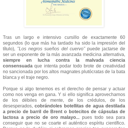
Tras un largo e intensivo cursillo de exactamente 60
segundos (lo que más ha tardado ha sido la impresión del
título),
"Los negros sueños del cuervo"
puede jactarse de
ser un exponente de la más avanzada medicina alternativa,
siempre en lucha contra la malvada ciencia
consensuada
que intenta podar todo brote de creatividad
no sancionada por los altos magnates plutócratas de la bata
blanca y el traje negro.
Porque si algo tenemos es el derecho de pensar y actuar
como nos venga en gana. Y si ello significa aprovecharnos
de los débiles de mente, de los crédulos, de los
desesperados,
cobrándoles botellitas de agua destilada
a precio de barril de Brent o botecitos de cápsulas de
lactosa a precio de oro malayo...
pues todo sea para
conseguir que no se coarte el auténtico espíritu científico.